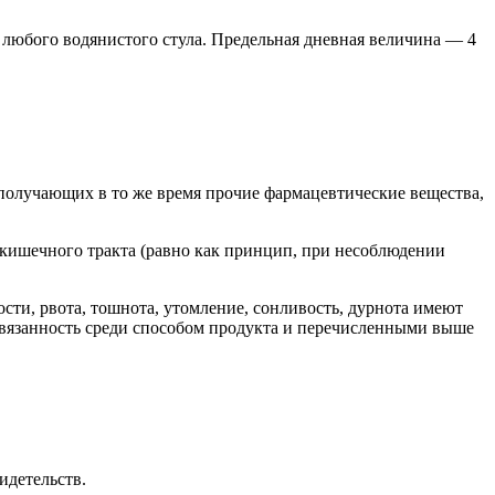
ле любого водянистого стула. Предельная дневная величина — 4
получающих в то же время прочие фармацевтические вещества,
 кишечного тракта (равно как принцип, при несоблюдении
сти, рвота, тошнота, утомление, сонливость, дурнота имеют
освязанность среди способом продукта и перечисленными выше
идетельств.