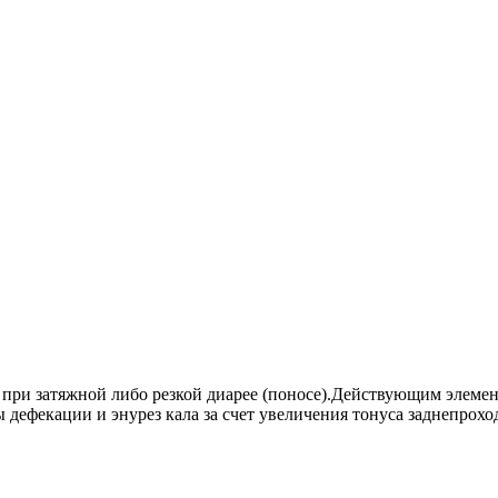
при затяжной либо резкой диарее (поносе).Действующим элемент
дефекации и энурез кала за счет увеличения тонуса заднепрохо