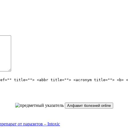
ref="" title=""> <abbr title=""> <acronym title=""> <b> 
Алфавит болезней online
репарат от паразитов – Intoxic