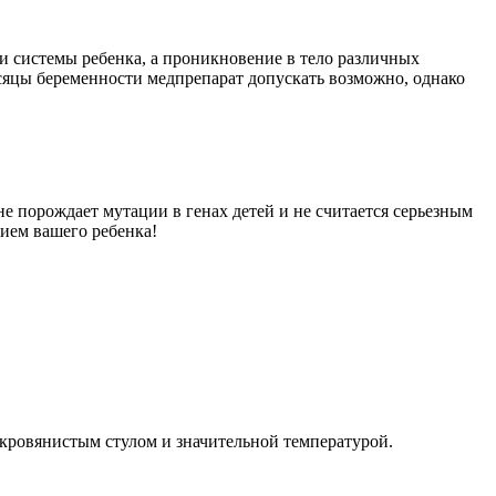
 и системы ребенка, а проникновение в тело различных
есяцы беременности медпрепарат допускать возможно, однако
не порождает мутации в генах детей и не считается серьезным
ием вашего ребенка!
кровянистым стулом и значительной температурой.