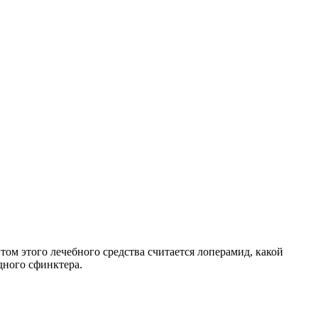
ом этого лечебного средства считается лоперамид, какой
дного сфинктера.