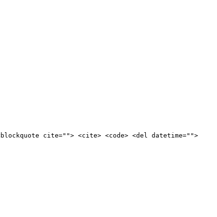
<blockquote cite=""> <cite> <code> <del datetime="">