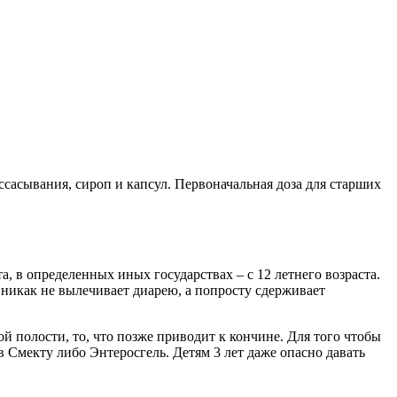
ссасывания, сироп и капсул. Первоначальная доза для старших
, в определенных иных государствах – с 12 летнего возраста.
 никак не вылечивает диарею, а попросту сдерживает
ой полости, то, что позже приводит к кончине. Для того чтобы
в Смекту либо Энтеросгель. Детям 3 лет даже опасно давать