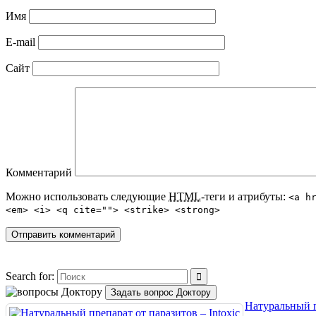
Имя
E-mail
Сайт
Комментарий
Можно использовать следующие
HTML
-теги и атрибуты:
<a h
<em> <i> <q cite=""> <strike> <strong>
Search for:
Задать вопрос Доктору
Натуральный п