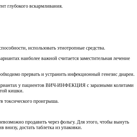
ент глубокого вскармливания.
пособности, использовать этиотропные средства.
ариантах наиболее важной считается заместительная лечение
еобходимо прервать и устранить инфекционный генезис диареи.
 вариантах у пациентов ВИЧ-ИНФЕКЦИЯ с заразными колитами
стой кишки.
тв токсического проигрыша.
невозможно продавить через фольгу. Для этого, чтобы вынуть
ив внизу, достать таблетка из упаковки.