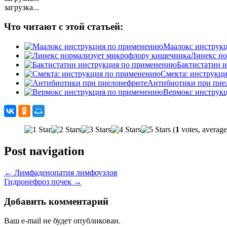
загрузка...
Что читают с этой статьей:
Маалокс инструк
Линекс но
Бактистатин 
Смекта: инструкц
Антибиотики при пие
Вермокс инструк
(
1
votes, averag
Post navigation
←
Лимфаденопатия лимфоузлов
Гидронефроз почек
→
Добавить комментарий
Ваш e-mail не будет опубликован.