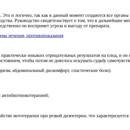
 Это и логично, так как в данный момент создаются все органы
одства. Руководство свидетельствует о том, что в дальнейшие м
дственно он воспримет угроза и выгоду от препарата.
ема лечения, противопоказания
 практически никаких отрицательных результатов на плод, и он 
стоянием, чтобы потом не довелось искушать судьбу самочувств
ризм, абдоминальный дискомфорт, спастические боли).
 антибиотиокотерапией;
тве мототерапии при резкой дизентерии, что характеризуется 