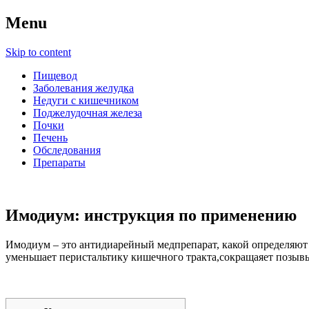
Menu
Skip to content
Пищевод
Заболевания желудка
Недуги с кишечником
Поджелудочная железа
Почки
Печень
Обследования
Препараты
Имодиум: инструкция по применению
Имодиум – это антидиарейный медпрепарат, какой определяют 
уменьшает перистальтику кишечного тракта,сокращаяет позывы 