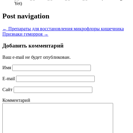
Yet)
Post navigation
←
Препараты для восстановления микрофлоры кишечника
Признаки геморроя
→
Добавить комментарий
Ваш e-mail не будет опубликован.
Имя
E-mail
Сайт
Комментарий