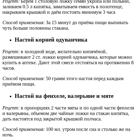
Рецепт:
Берём 1 столовую ложку семян укропа или полыни,
заливаем 0.5 л кипятка, заматываем емкость в полотенце,
накрываем крышкой и даём постоять минимум 3 часа
Способ применения:
За 15 минут до приёма пищи выпивать
чуть больше половины стакана.
Настой корней одуванчика
Рецепт:
в холодной воде, желательно кипячёной,
размешивают 2 ст. ложки корней одуванчика, которые можно
купить в аптеке. Дают этой смеси отстояться на протяжении 8
часов.
Способ применения:
50 грамм этого настоя перед каждым
приёмом пищи.
Настой на фенхеле, валерьяне и мяте
Рецепт:
в пропорциях 2 части мяты и по одной части фенхеля
и валерьяны, объемом две чайные ложки на стакан кипятка,
дать настоятся под закрытой крышкой полчаса.
Способ применения:
100 мл. утром после сна и столько же на
ночь.