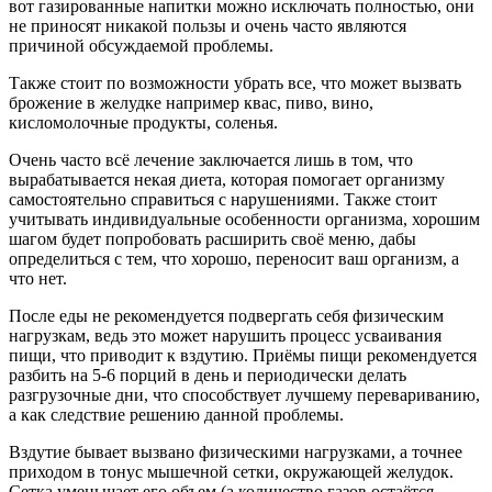
вот газированные напитки можно исключать полностью, они
не приносят никакой пользы и очень часто являются
причиной обсуждаемой проблемы.
Также стоит по возможности убрать все, что может вызвать
брожение в желудке например квас, пиво, вино,
кисломолочные продукты, соленья.
Очень часто всё лечение заключается лишь в том, что
вырабатывается некая диета, которая помогает организму
самостоятельно справиться с нарушениями. Также стоит
учитывать индивидуальные особенности организма, хорошим
шагом будет попробовать расширить своё меню, дабы
определиться с тем, что хорошо, переносит ваш организм, а
что нет.
После еды не рекомендуется подвергать себя физическим
нагрузкам, ведь это может нарушить процесс усваивания
пищи, что приводит к вздутию. Приёмы пищи рекомендуется
разбить на 5-6 порций в день и периодически делать
разгрузочные дни, что способствует лучшему перевариванию,
а как следствие решению данной проблемы.
Вздутие бывает вызвано физическими нагрузками, а точнее
приходом в тонус мышечной сетки, окружающей желудок.
Сетка уменьшает его объем (а количество газов остаётся