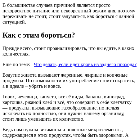
В большинстве случаев причиной является просто
некорректное питание или некорректный режим дня, поэтому
переживать не стоит, стоит задуматься, как бороться с данной
ситуацией.
Как с этим бороться?
Прежде всего, стоит проанализировать, что вы едите, в каких
количествах.
Ещё по теме:
Что делать, если идет кровь из заднего прохода?
Вздутие живота вызывают жаренные, жирные и копченые
продукты. По возможности их употребление стоит сократить,
а в идеале – убрать и вовсе.
Горох, чечевица, капуста, все её виды, бананы, виноград,
картошка, ржаной хлеб и всё, что содержит в себе клетчатку
— продукты, вызывающие газообразование, но нельзя
исключать их полностью, они нужны нашему организму,
стоит лишь уменьшить их количество.
Ведь нам нужны витамины и полезные микроэлементы,
содержащиеся в этих продуктах, чтобы быть здоровыми. А