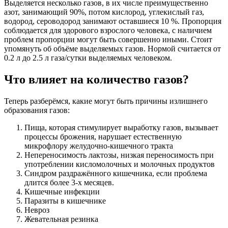
Выделяется несколько газов, в их числе преимущественно
азот, занимающий 90%, потом кислород, углекислый газ,
водород, сероводород занимают оставшиеся 10 %. Пропорция
соблюдается для здорового взрослого человека, с наличием
проблем пропорции могут быть совершенно иными. Стоит
упомянуть об объёме выделяемых газов. Нормой считается от
0.2 л до 2.5 л газа/сутки выделяемых человеком.
Что влияет на количество газов?
Теперь разберёмся, какие могут быть причины излишнего
образования газов:
Пища, которая стимулирует выработку газов, вызывает
процессы брожения, нарушает естественную
микрофлору желудочно-кишечного тракта
Непереносимость лактозы, низкая переносимость при
употреблении кисломолочных и молочных продуктов
Синдром раздражённого кишечника, если проблема
длится более 3-х месяцев.
Кишечные инфекции
Паразиты в кишечнике
Невроз
Жевательная резинка