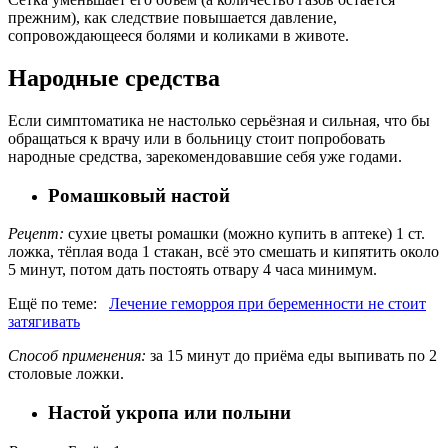
прежним), как следствие повышается давление,
сопровождающееся болями и коликами в животе.
Народные средства
Если симптоматика не настолько серьёзная и сильная, что бы
обращаться к врачу или в больницу стоит попробовать
народные средства, зарекомендовавшие себя уже годами.
Ромашковый настой
Рецепт:
сухие цветы ромашки (можно купить в аптеке) 1 ст.
ложка, тёплая вода 1 стакан, всё это смешать и кипятить около
5 минут, потом дать постоять отвару 4 часа минимум.
Ещё по теме:
Лечение геморроя при беременности не стоит
затягивать
Способ применения:
за 15 минут до приёма еды выпивать по 2
столовые ложки.
Настой укропа или полыни