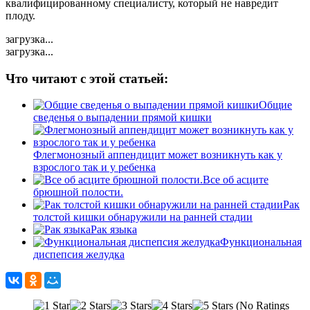
квалифицированному специалисту, который не навредит
плоду.
загрузка...
загрузка...
Что читают с этой статьей:
Общие
сведенья о выпадении прямой кишки
Флегмонозный аппендицит может возникнуть как у
взрослого так и у ребенка
Все об асците
брюшной полости.
Рак
толстой кишки обнаружили на ранней стадии
Рак языка
Функциональная
диспепсия желудка
(No Ratings