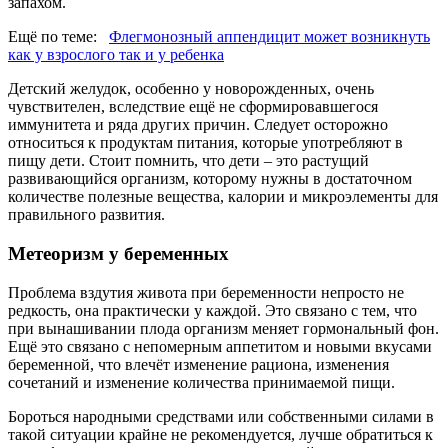
запахом.
Ещё по теме:
Флегмонозный аппендицит может возникнуть
как у взрослого так и у ребенка
Детский желудок, особенно у новорожденных, очень
чувствителен, вследствие ещё не сформировавшегося
иммунитета и ряда других причин. Следует осторожно
относиться к продуктам питания, которые употребляют в
пищу дети. Стоит помнить, что дети – это растущий
развивающийся организм, которому нужны в достаточном
количестве полезные вещества, калории и микроэлементы для
правильного развития.
Метеоризм у беременных
Проблема вздутия живота при беременности непросто не
редкость, она практически у каждой. Это связано с тем, что
при вынашивании плода организм меняет гормональный фон.
Ещё это связано с непомерным аппетитом и новыми вкусами
беременной, что влечёт изменение рациона, изменения
сочетаний и изменение количества принимаемой пищи.
Бороться народными средствами или собственными силами в
такой ситуации крайне не рекомендуется, лучше обратиться к