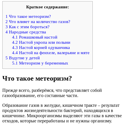
Краткое содержание:
1
Что такое метеоризм?
2
Что влияет на количество газов?
3
Как с этим бороться?
4
Народные средства
4.1
Ромашковый настой
4.2
Настой укропа или полыни
4.3
Настой корней одуванчика
4.4
Настой на фенхеле, валерьяне и мяте
5
Вздутие у детей
5.1
Метеоризм у беременных
Что такое метеоризм?
Прежде всего, разберёмся, что представляет собой
газообразование, его составные части.
Образование газов в желудке, кишечном тракте – результат
продуктов жизнедеятельности бактерий, находящихся в
кишечнике. Микроорганизмы выделяют эти газы в качестве
отходов, которые переработаны и не нужны организму.